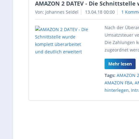
AMAZON 2 DATEV - Die Schnittstelle 
Von: Johannes Seidel
13.04.18 00:00
1 Komm
Nach der Überar
Umsatzsteuer v
Die Zahlungen k
zugeordnet wer
Mehr lesen
Tags:
AMAZON 2
AMAZON FBA
,
A
hinterlegen
,
Int