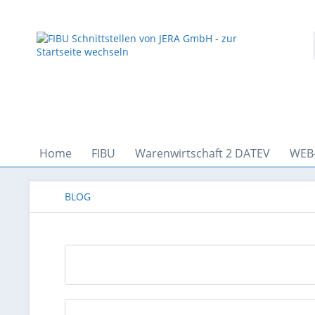
Home
FIBU
Warenwirtschaft 2 DATEV
WEB
BLOG