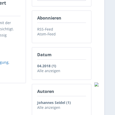
ert
Abonnieren
it der
ichtigt.
RSS-Feed
Atom-Feed
ssig
Datum
gung
,
04.2018 (1)
l
Alle anzeigen
Autoren
Johannes Seidel (1)
Alle anzeigen