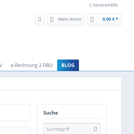
Service/Hilfe
Mein Konto
0,00 € *
V
e-Rechnung 2 FIBU
BLOG
Suche