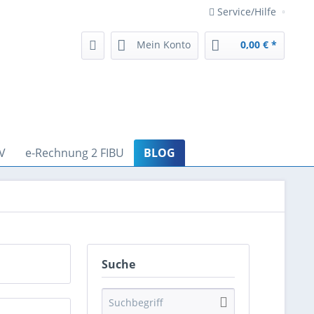
Service/Hilfe
Mein Konto
0,00 € *
V
e-Rechnung 2 FIBU
BLOG
Suche