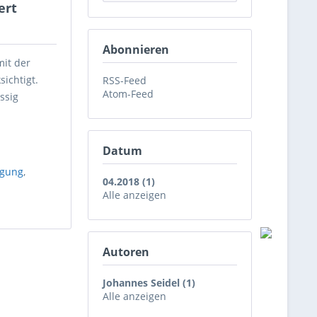
ert
Abonnieren
it der
ichtigt.
RSS-Feed
Atom-Feed
ssig
Datum
gung
,
04.2018 (1)
l
Alle anzeigen
Autoren
Johannes Seidel (1)
Alle anzeigen