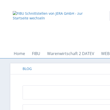
Home
FIBU
Warenwirtschaft 2 DATEV
WEB
BLOG