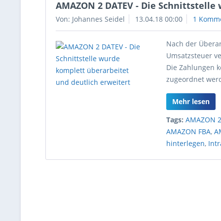
AMAZON 2 DATEV - Die Schnittstelle 
Von: Johannes Seidel
13.04.18 00:00
1 Komm
Nach der Überar
Umsatzsteuer v
Die Zahlungen k
zugeordnet wer
Mehr lesen
Tags:
AMAZON 2
AMAZON FBA
,
A
hinterlegen
,
Int