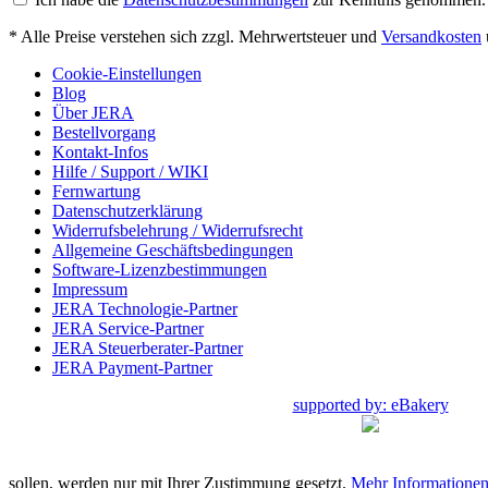
* Alle Preise verstehen sich zzgl. Mehrwertsteuer und
Versandkosten
Cookie-Einstellungen
Blog
Über JERA
Bestellvorgang
Kontakt-Infos
Hilfe / Support / WIKI
Fernwartung
Datenschutzerklärung
Widerrufsbelehrung / Widerrufsrecht
Allgemeine Geschäftsbedingungen
Software-Lizenzbestimmungen
Impressum
JERA Technologie-Partner
JERA Service-Partner
JERA Steuerberater-Partner
JERA Payment-Partner
supported by: eBakery
sollen, werden nur mit Ihrer Zustimmung gesetzt.
Mehr Informatione