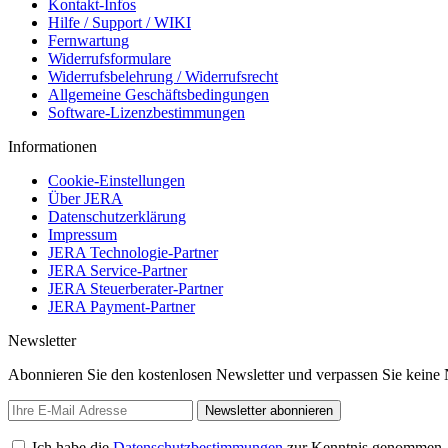
Kontakt-Infos
Hilfe / Support / WIKI
Fernwartung
Widerrufsformulare
Widerrufsbelehrung / Widerrufsrecht
Allgemeine Geschäftsbedingungen
Software-Lizenzbestimmungen
Informationen
Cookie-Einstellungen
Über JERA
Datenschutzerklärung
Impressum
JERA Technologie-Partner
JERA Service-Partner
JERA Steuerberater-Partner
JERA Payment-Partner
Newsletter
Abonnieren Sie den kostenlosen Newsletter und verpassen Sie keine 
Newsletter abonnieren
Ich habe die
Datenschutzbestimmungen
zur Kenntnis genommen.