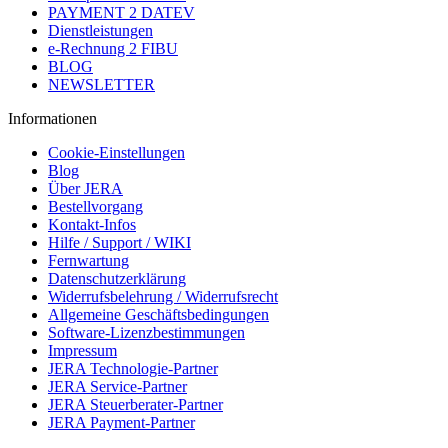
PAYMENT 2 DATEV
Dienstleistungen
e-Rechnung 2 FIBU
BLOG
NEWSLETTER
Informationen
Cookie-Einstellungen
Blog
Über JERA
Bestellvorgang
Kontakt-Infos
Hilfe / Support / WIKI
Fernwartung
Datenschutzerklärung
Widerrufsbelehrung / Widerrufsrecht
Allgemeine Geschäftsbedingungen
Software-Lizenzbestimmungen
Impressum
JERA Technologie-Partner
JERA Service-Partner
JERA Steuerberater-Partner
JERA Payment-Partner