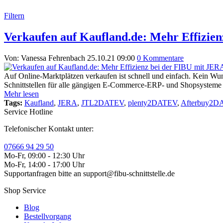
Filtern
Verkaufen auf Kaufland.de: Mehr Effizie
Von: Vanessa Fehrenbach
25.10.21 09:00
0 Kommentare
Auf Online-Marktplätzen verkaufen ist schnell und einfach. Kein Wun
Schnittstellen für alle gängigen E-Commerce-ERP- und Shopsysteme e
Mehr lesen
Tags:
Kaufland
,
JERA
,
JTL2DATEV
,
plenty2DATEV
,
Afterbuy2D
Service Hotline
Telefonischer Kontakt unter:
07666 94 29 50
Mo-Fr, 09:00 - 12:30 Uhr
Mo-Fr, 14:00 - 17:00 Uhr
Supportanfragen bitte an support@fibu-schnittstelle.de
Shop Service
Blog
Bestellvorgang