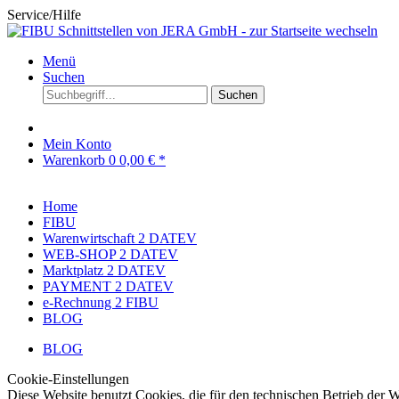
Service/Hilfe
Menü
Suchen
Suchen
Mein Konto
Warenkorb
0
0,00 € *
Home
FIBU
Warenwirtschaft 2 DATEV
WEB-SHOP 2 DATEV
Marktplatz 2 DATEV
PAYMENT 2 DATEV
e-Rechnung 2 FIBU
BLOG
BLOG
Cookie-Einstellungen
Diese Website benutzt Cookies, die für den technischen Betrieb der W