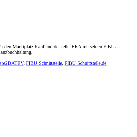
Für den Marktplatz Kaufland.de stellt JERA mit seinen FIBU-
nanzbuchhaltung.
are2DATEV
,
FIBU-Schnittstelle
,
FIBU-Schnittstelle.de
,