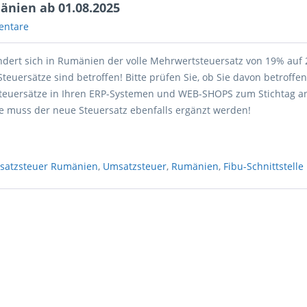
nien ab 01.08.2025
entare
ndert sich in Rumänien der volle Mehrwertsteuersatz von 19% auf
teuersätze sind betroffen! Bitte prüfen Sie, ob Sie davon betroffe
Steuersätze in Ihren ERP-Systemen und WEB-SHOPS zum Stichtag an
le muss der neue Steuersatz ebenfalls ergänzt werden!
satzsteuer Rumänien
,
Umsatzsteuer
,
Rumänien
,
Fibu-Schnittstelle