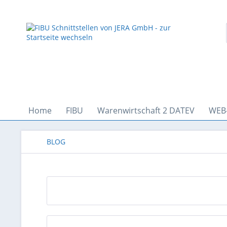
Home
FIBU
Warenwirtschaft 2 DATEV
WEB
BLOG