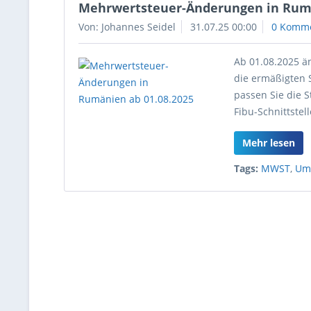
Mehrwertsteuer-Änderungen in Rumä
Von: Johannes Seidel
31.07.25 00:00
0 Komm
Ab 01.08.2025 ä
die ermäßigten S
passen Sie die 
Fibu-Schnittstel
Mehr lesen
Tags:
MWST
,
Um