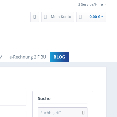
Service/Hilfe
Mein Konto
0,00 € *
V
e-Rechnung 2 FIBU
BLOG
Suche