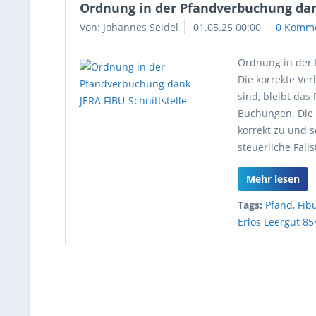
Ordnung in der Pfandverbuchung dan
Von: Johannes Seidel
01.05.25 00:00
0 Komm
Ordnung in der 
Die korrekte Ve
sind, bleibt das
Buchungen. Die 
korrekt zu und s
steuerliche Fall
Mehr lesen
Tags:
Pfand
,
Fib
Erlös Leergut 85