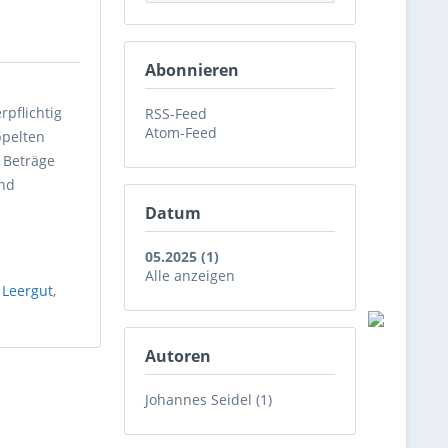
Abonnieren
pflichtig
RSS-Feed
Atom-Feed
ppelten
 Beträge
und
Datum
05.2025 (1)
Alle anzeigen
,
Leergut
,
Autoren
Johannes Seidel (1)