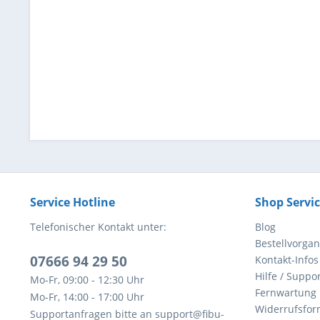
Service Hotline
Shop Servi
Telefonischer Kontakt unter:
Blog
Bestellvorga
07666 94 29 50
Kontakt-Infos
Hilfe / Suppor
Mo-Fr, 09:00 - 12:30 Uhr
Fernwartung
Mo-Fr, 14:00 - 17:00 Uhr
Widerrufsfor
Supportanfragen bitte an support@fibu-