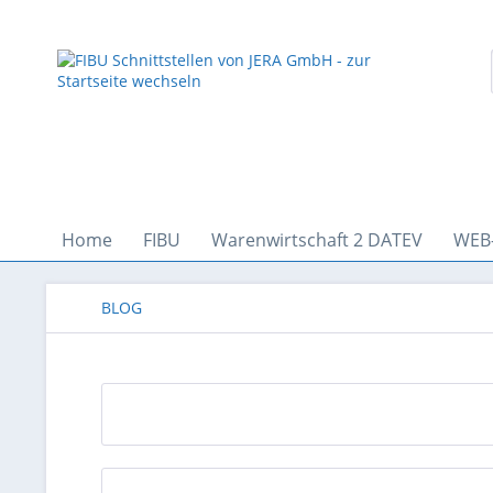
Home
FIBU
Warenwirtschaft 2 DATEV
WEB
BLOG