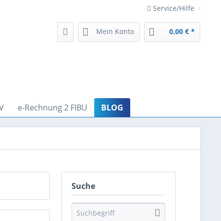
Service/Hilfe
Mein Konto
0,00 € *
V
e-Rechnung 2 FIBU
BLOG
Suche