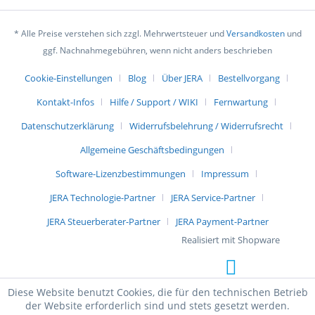
* Alle Preise verstehen sich zzgl. Mehrwertsteuer und
Versandkosten
und
ggf. Nachnahmegebühren, wenn nicht anders beschrieben
Cookie-Einstellungen
Blog
Über JERA
Bestellvorgang
Kontakt-Infos
Hilfe / Support / WIKI
Fernwartung
Datenschutzerklärung
Widerrufsbelehrung / Widerrufsrecht
Allgemeine Geschäftsbedingungen
Software-Lizenzbestimmungen
Impressum
JERA Technologie-Partner
JERA Service-Partner
JERA Steuerberater-Partner
JERA Payment-Partner
Realisiert mit Shopware
Diese Website benutzt Cookies, die für den technischen Betrieb
der Website erforderlich sind und stets gesetzt werden.