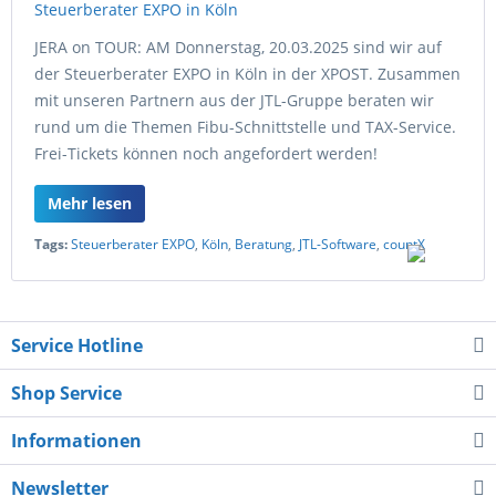
JERA on TOUR: AM Donnerstag, 20.03.2025 sind wir auf
der Steuerberater EXPO in Köln in der XPOST. Zusammen
mit unseren Partnern aus der JTL-Gruppe beraten wir
rund um die Themen Fibu-Schnittstelle und TAX-Service.
Frei-Tickets können noch angefordert werden!
Mehr lesen
Tags:
Steuerberater EXPO
,
Köln
,
Beratung
,
JTL-Software
,
countX
Service Hotline
Shop Service
Informationen
Newsletter