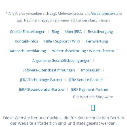
* Alle Preise verstehen sich zzgl. Mehrwertsteuer und
Versandkosten
und
ggf. Nachnahmegebühren, wenn nicht anders beschrieben
Cookie-Einstellungen
Blog
Über JERA
Bestellvorgang
Kontakt-Infos
Hilfe / Support / WIKI
Fernwartung
Datenschutzerklärung
Widerrufsbelehrung / Widerrufsrecht
Allgemeine Geschäftsbedingungen
Software-Lizenzbestimmungen
Impressum
JERA Technologie-Partner
JERA Service-Partner
JERA Steuerberater-Partner
JERA Payment-Partner
Realisiert mit Shopware
Diese Website benutzt Cookies, die für den technischen Betrieb
der Website erforderlich sind und stets gesetzt werden.