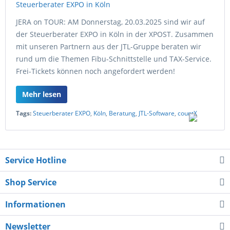
JERA on TOUR: AM Donnerstag, 20.03.2025 sind wir auf
der Steuerberater EXPO in Köln in der XPOST. Zusammen
mit unseren Partnern aus der JTL-Gruppe beraten wir
rund um die Themen Fibu-Schnittstelle und TAX-Service.
Frei-Tickets können noch angefordert werden!
Mehr lesen
Tags:
Steuerberater EXPO
,
Köln
,
Beratung
,
JTL-Software
,
countX
Service Hotline
Shop Service
Informationen
Newsletter