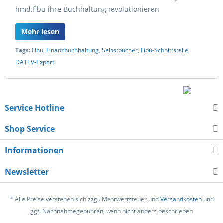
hmd.fibu ihre Buchhaltung revolutionieren
Mehr lesen
Tags:
Fibu
,
Finanzbuchhaltung
,
Selbstbucher
,
Fibu-Schnittstelle
,
DATEV-Export
Service Hotline
Shop Service
Informationen
Newsletter
* Alle Preise verstehen sich zzgl. Mehrwertsteuer und
Versandkosten
und
ggf. Nachnahmegebühren, wenn nicht anders beschrieben