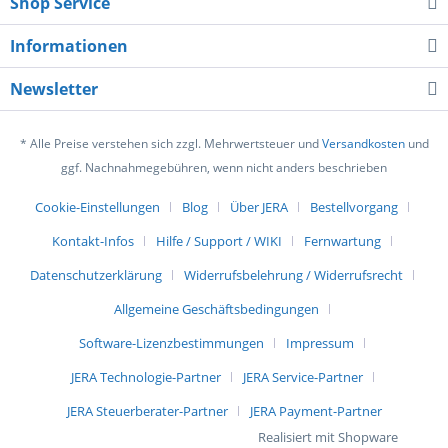
Shop Service
Informationen
Newsletter
* Alle Preise verstehen sich zzgl. Mehrwertsteuer und
Versandkosten
und
ggf. Nachnahmegebühren, wenn nicht anders beschrieben
Cookie-Einstellungen
Blog
Über JERA
Bestellvorgang
Kontakt-Infos
Hilfe / Support / WIKI
Fernwartung
Datenschutzerklärung
Widerrufsbelehrung / Widerrufsrecht
Allgemeine Geschäftsbedingungen
Software-Lizenzbestimmungen
Impressum
JERA Technologie-Partner
JERA Service-Partner
JERA Steuerberater-Partner
JERA Payment-Partner
Realisiert mit Shopware