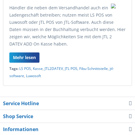
Händler die neben dem Versandhandel auch ein
Ladengeschäft betreiben; nutzen meist LS POS von
Luwosoft oder JTL POS von JTL-Software. Auch diese
Daten müssen in der Buchhaltung verbucht werden. Hier
zeigen wir, welche Möglichkeiten Sie mit dem JTL 2
DATEV ADD On Kasse haben.
Mehr lesen
Tags:
LS POS
,
Kasse
,
JTL2DATEV
,
JTL POS
,
Fibu-Schnittstelle
,
jtl-
software
,
Luwosoft
Service Hotline
Shop Service
Informationen