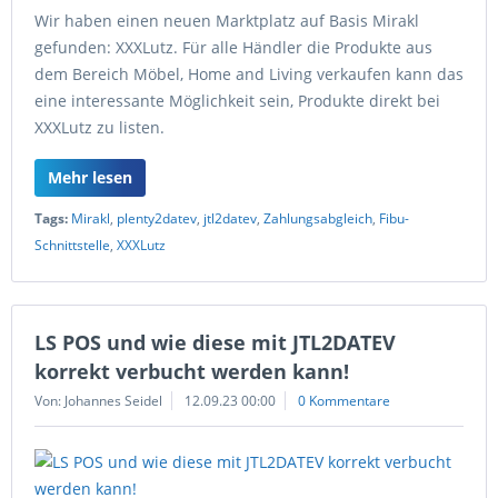
Wir haben einen neuen Marktplatz auf Basis Mirakl
gefunden: XXXLutz. Für alle Händler die Produkte aus
dem Bereich Möbel, Home and Living verkaufen kann das
eine interessante Möglichkeit sein, Produkte direkt bei
XXXLutz zu listen.
Mehr lesen
Tags:
Mirakl
,
plenty2datev
,
jtl2datev
,
Zahlungsabgleich
,
Fibu-
Schnittstelle
,
XXXLutz
LS POS und wie diese mit JTL2DATEV
korrekt verbucht werden kann!
Von: Johannes Seidel
12.09.23 00:00
0 Kommentare