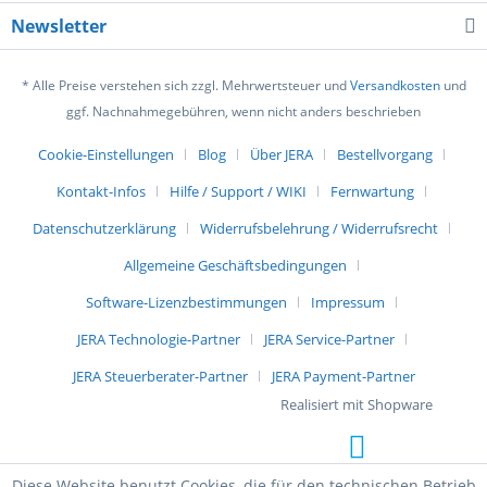
Newsletter
* Alle Preise verstehen sich zzgl. Mehrwertsteuer und
Versandkosten
und
ggf. Nachnahmegebühren, wenn nicht anders beschrieben
Cookie-Einstellungen
Blog
Über JERA
Bestellvorgang
Kontakt-Infos
Hilfe / Support / WIKI
Fernwartung
Datenschutzerklärung
Widerrufsbelehrung / Widerrufsrecht
Allgemeine Geschäftsbedingungen
Software-Lizenzbestimmungen
Impressum
JERA Technologie-Partner
JERA Service-Partner
JERA Steuerberater-Partner
JERA Payment-Partner
Realisiert mit Shopware
Diese Website benutzt Cookies, die für den technischen Betrieb