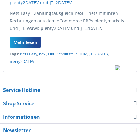
Nets Easy - Zahlungsausgleich nexi | nets mit Ihren
Rechnungen aus dem eCommerce ERPs plentymarkets
und JTL-Wawi: plenty2DATEV und JTL2DATEV
Mehr lesen
Tags:
Nets Easy
,
nexi
,
Fibu-Schnittstelle
,
JERA
,
JTL2DATEV
,
plenty2DATEV
Service Hotline
Shop Service
Informationen
Newsletter