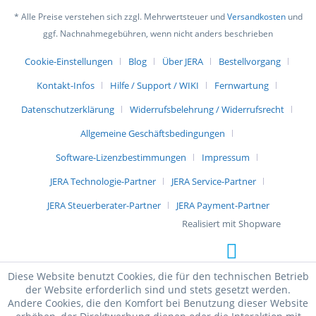
* Alle Preise verstehen sich zzgl. Mehrwertsteuer und
Versandkosten
und
ggf. Nachnahmegebühren, wenn nicht anders beschrieben
Cookie-Einstellungen
Blog
Über JERA
Bestellvorgang
Kontakt-Infos
Hilfe / Support / WIKI
Fernwartung
Datenschutzerklärung
Widerrufsbelehrung / Widerrufsrecht
Allgemeine Geschäftsbedingungen
Software-Lizenzbestimmungen
Impressum
JERA Technologie-Partner
JERA Service-Partner
JERA Steuerberater-Partner
JERA Payment-Partner
Realisiert mit Shopware
Diese Website benutzt Cookies, die für den technischen Betrieb
der Website erforderlich sind und stets gesetzt werden.
Andere Cookies, die den Komfort bei Benutzung dieser Website