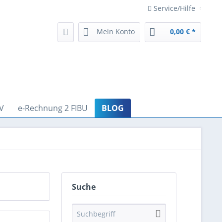
Service/Hilfe
Mein Konto
0,00 € *
V
e-Rechnung 2 FIBU
BLOG
Suche