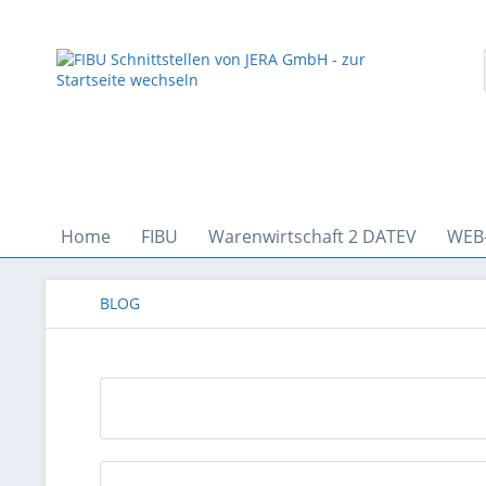
Home
FIBU
Warenwirtschaft 2 DATEV
WEB
BLOG