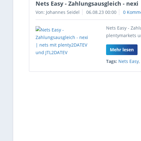
Nets Easy - Zahlungsausgleich - nex
Von: Johannes Seidel
06.08.23 00:00
0 Komm
Nets Easy - Zah
plentymarkets u
Mehr lesen
Tags:
Nets Easy