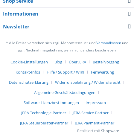
Shop Service
Informationen
Newsletter
* Alle Preise verstehen sich zzgl. Mehrwertsteuer und
Versandkosten
und
ggf. Nachnahmegebühren, wenn nicht anders beschrieben
Cookie-Einstellungen
Blog
Über JERA
Bestellvorgang
Kontakt-Infos
Hilfe / Support / WIKI
Fernwartung
Datenschutzerklärung
Widerrufsbelehrung / Widerrufsrecht
Allgemeine Geschäftsbedingungen
Software-Lizenzbestimmungen
Impressum
JERA Technologie-Partner
JERA Service-Partner
JERA Steuerberater-Partner
JERA Payment-Partner
Realisiert mit Shopware