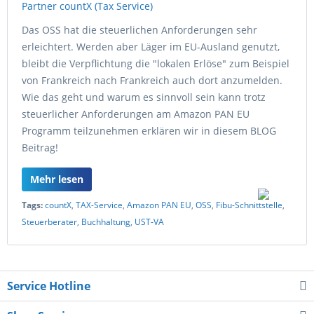
Das OSS hat die steuerlichen Anforderungen sehr
erleichtert. Werden aber Läger im EU-Ausland genutzt,
bleibt die Verpflichtung die "lokalen Erlöse" zum Beispiel
von Frankreich nach Frankreich auch dort anzumelden.
Wie das geht und warum es sinnvoll sein kann trotz
steuerlicher Anforderungen am Amazon PAN EU
Programm teilzunehmen erklären wir in diesem BLOG
Beitrag!
Mehr lesen
Tags:
countX
,
TAX-Service
,
Amazon PAN EU
,
OSS
,
Fibu-Schnittstelle
,
Steuerberater
,
Buchhaltung
,
UST-VA
Service Hotline