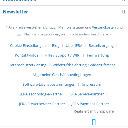
Newsletter
* Alle Preise verstehen sich zzgl. Mehrwertsteuer und
Versandkosten
und
ggf. Nachnahmegebühren, wenn nicht anders beschrieben
Cookie-Einstellungen
Blog
Über JERA
Bestellvorgang
Kontakt-Infos
Hilfe / Support / WIKI
Fernwartung
Datenschutzerklärung
Widerrufsbelehrung / Widerrufsrecht
Allgemeine Geschäftsbedingungen
Software-Lizenzbestimmungen
Impressum
JERA Technologie-Partner
JERA Service-Partner
JERA Steuerberater-Partner
JERA Payment-Partner
Realisiert mit Shopware