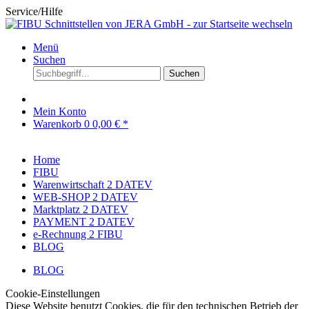
Service/Hilfe
Menü
Suchen
Suchen
Mein Konto
Warenkorb
0
0,00 € *
Home
FIBU
Warenwirtschaft 2 DATEV
WEB-SHOP 2 DATEV
Marktplatz 2 DATEV
PAYMENT 2 DATEV
e-Rechnung 2 FIBU
BLOG
BLOG
Cookie-Einstellungen
Diese Website benutzt Cookies, die für den technischen Betrieb der