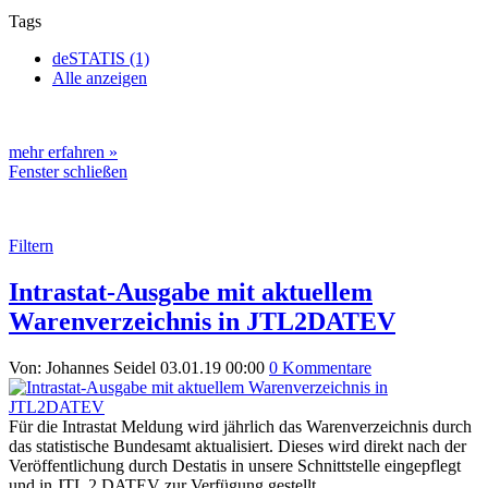
Tags
deSTATIS (1)
Alle anzeigen
mehr erfahren »
Fenster schließen
Filtern
Intrastat-Ausgabe mit aktuellem
Warenverzeichnis in JTL2DATEV
Von: Johannes Seidel
03.01.19 00:00
0 Kommentare
Für die Intrastat Meldung wird jährlich das Warenverzeichnis durch
das statistische Bundesamt aktualisiert. Dieses wird direkt nach der
Veröffentlichung durch Destatis in unsere Schnittstelle eingepflegt
und in JTL 2 DATEV zur Verfügung gestellt.