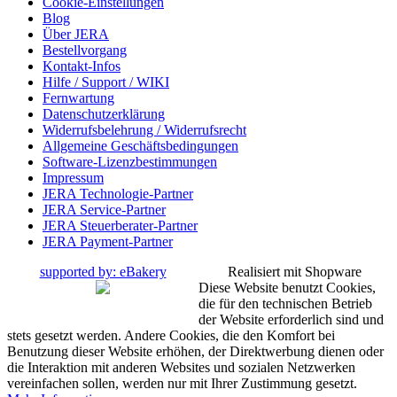
Cookie-Einstellungen
Blog
Über JERA
Bestellvorgang
Kontakt-Infos
Hilfe / Support / WIKI
Fernwartung
Datenschutzerklärung
Widerrufsbelehrung / Widerrufsrecht
Allgemeine Geschäftsbedingungen
Software-Lizenzbestimmungen
Impressum
JERA Technologie-Partner
JERA Service-Partner
JERA Steuerberater-Partner
JERA Payment-Partner
supported by: eBakery
Realisiert mit Shopware
Diese Website benutzt Cookies,
die für den technischen Betrieb
der Website erforderlich sind und
stets gesetzt werden. Andere Cookies, die den Komfort bei
Benutzung dieser Website erhöhen, der Direktwerbung dienen oder
die Interaktion mit anderen Websites und sozialen Netzwerken
vereinfachen sollen, werden nur mit Ihrer Zustimmung gesetzt.