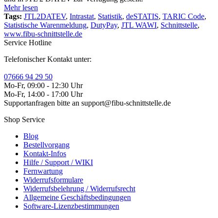
Mehr lesen
Tags:
JTL2DATEV
,
Intrastat
,
Statistik
,
deSTATIS
,
TARIC Code
,
Statistische Warenmeldung
,
DutyPay
,
JTL WAWI
,
Schnittstelle
,
www.fibu-schnittstelle.de
Service Hotline
Telefonischer Kontakt unter:
07666 94 29 50
Mo-Fr, 09:00 - 12:30 Uhr
Mo-Fr, 14:00 - 17:00 Uhr
Supportanfragen bitte an support@fibu-schnittstelle.de
Shop Service
Blog
Bestellvorgang
Kontakt-Infos
Hilfe / Support / WIKI
Fernwartung
Widerrufsformulare
Widerrufsbelehrung / Widerrufsrecht
Allgemeine Geschäftsbedingungen
Software-Lizenzbestimmungen