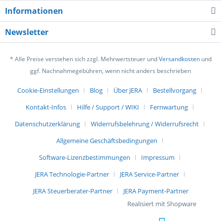
Informationen
Newsletter
* Alle Preise verstehen sich zzgl. Mehrwertsteuer und
Versandkosten
und
ggf. Nachnahmegebühren, wenn nicht anders beschrieben
Cookie-Einstellungen
Blog
Über JERA
Bestellvorgang
Kontakt-Infos
Hilfe / Support / WIKI
Fernwartung
Datenschutzerklärung
Widerrufsbelehrung / Widerrufsrecht
Allgemeine Geschäftsbedingungen
Software-Lizenzbestimmungen
Impressum
JERA Technologie-Partner
JERA Service-Partner
JERA Steuerberater-Partner
JERA Payment-Partner
Realisiert mit Shopware