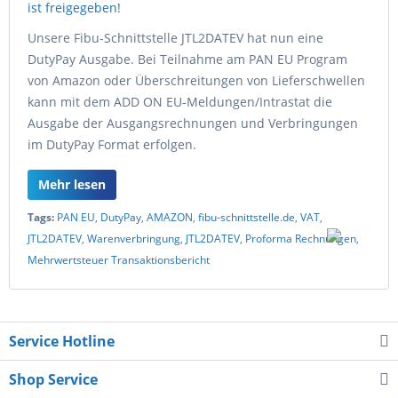
Unsere Fibu-Schnittstelle JTL2DATEV hat nun eine
DutyPay Ausgabe. Bei Teilnahme am PAN EU Program
von Amazon oder Überschreitungen von Lieferschwellen
kann mit dem ADD ON EU-Meldungen/Intrastat die
Ausgabe der Ausgangsrechnungen und Verbringungen
im DutyPay Format erfolgen.
Mehr lesen
Tags:
PAN EU
,
DutyPay
,
AMAZON
,
fibu-schnittstelle.de
,
VAT
,
JTL2DATEV
,
Warenverbringung
,
JTL2DATEV
,
Proforma Rechnungen
,
Mehrwertsteuer Transaktionsbericht
Service Hotline
Shop Service