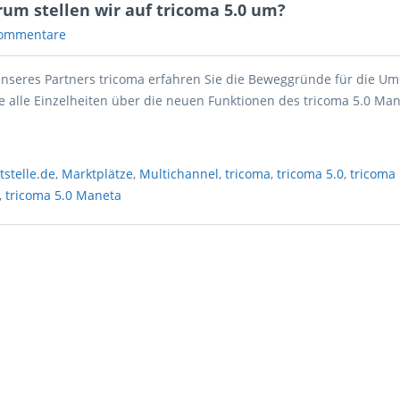
rum stellen wir auf tricoma 5.0 um?
ommentare
unseres Partners tricoma erfahren Sie die Beweggründe für die Um
e alle Einzelheiten über die neuen Funktionen des tricoma 5.0 Man
tstelle.de
,
Marktplätze
,
Multichannel
,
tricoma
,
tricoma 5.0
,
tricoma
,
tricoma 5.0 Maneta