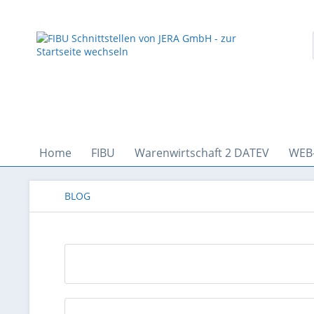
Home
FIBU
Warenwirtschaft 2 DATEV
WEB
BLOG