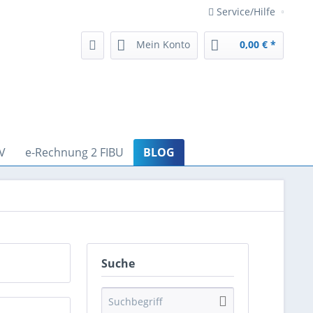
Service/Hilfe
Mein Konto
0,00 € *
V
e-Rechnung 2 FIBU
BLOG
Suche