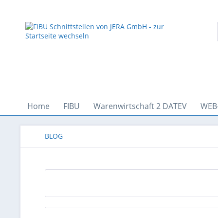
Home
FIBU
Warenwirtschaft 2 DATEV
WEB
BLOG