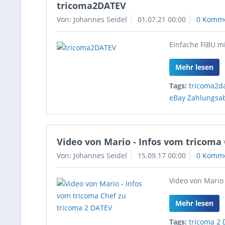
tricoma2DATEV
Von: Johannes Seidel
01.07.21 00:00
0 Komm
Einfache FIBU mi
Mehr lesen
Tags:
tricoma2d
eBay Zahlungsa
Video von Mario - Infos vom tricoma
Von: Johannes Seidel
15.09.17 00:00
0 Komm
Video von Mario
Mehr lesen
Tags:
tricoma 2