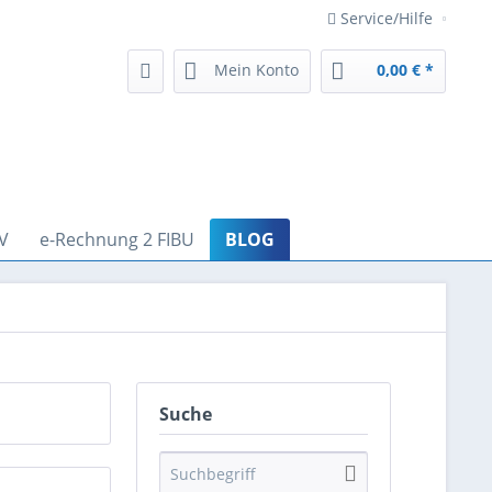
Service/Hilfe
Mein Konto
0,00 € *
V
e-Rechnung 2 FIBU
BLOG
Suche