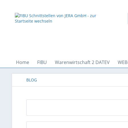
Home
FIBU
Warenwirtschaft 2 DATEV
WEB
BLOG