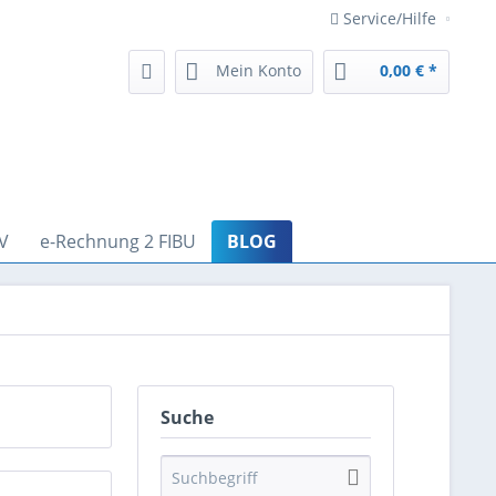
Service/Hilfe
Mein Konto
0,00 € *
V
e-Rechnung 2 FIBU
BLOG
Suche