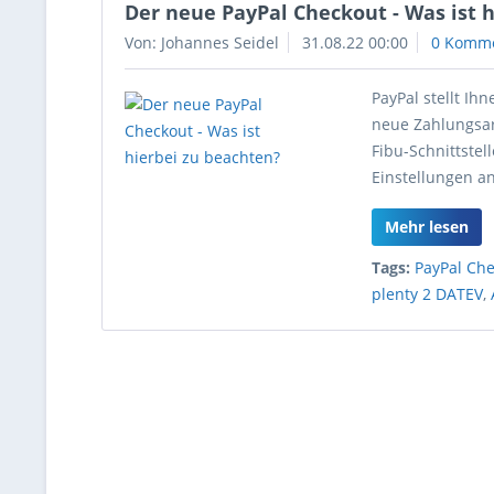
Der neue PayPal Checkout - Was ist 
Von: Johannes Seidel
31.08.22 00:00
0 Komm
PayPal stellt I
neue Zahlungsart
Fibu-Schnittstel
Einstellungen 
Mehr lesen
Tags:
PayPal Ch
plenty 2 DATEV
,