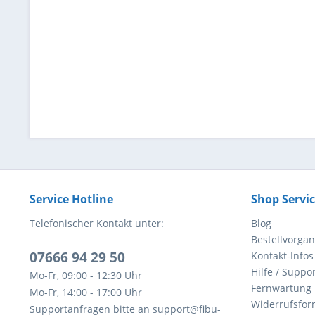
Service Hotline
Shop Servi
Telefonischer Kontakt unter:
Blog
Bestellvorga
07666 94 29 50
Kontakt-Infos
Hilfe / Suppor
Mo-Fr, 09:00 - 12:30 Uhr
Fernwartung
Mo-Fr, 14:00 - 17:00 Uhr
Widerrufsfor
Supportanfragen bitte an support@fibu-