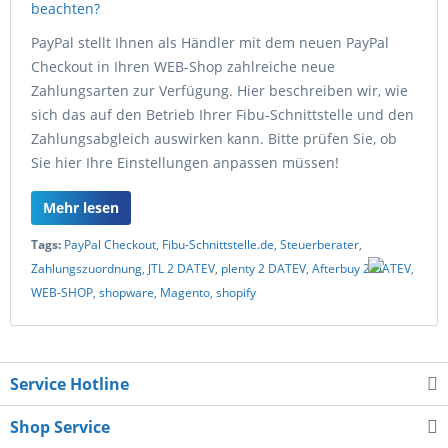
PayPal stellt Ihnen als Händler mit dem neuen PayPal
Checkout in Ihren WEB-Shop zahlreiche neue
Zahlungsarten zur Verfügung. Hier beschreiben wir, wie
sich das auf den Betrieb Ihrer Fibu-Schnittstelle und den
Zahlungsabgleich auswirken kann. Bitte prüfen Sie, ob
Sie hier Ihre Einstellungen anpassen müssen!
Mehr lesen
Tags:
PayPal Checkout
,
Fibu-Schnittstelle.de
,
Steuerberater
,
Zahlungszuordnung
,
JTL 2 DATEV
,
plenty 2 DATEV
,
Afterbuy 2 DATEV
,
WEB-SHOP
,
shopware
,
Magento
,
shopify
Service Hotline
Shop Service