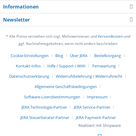
Informationen
Newsletter
* Alle Preise verstehen sich zzgl. Mehrwertsteuer und
Versandkosten
und
ggf. Nachnahmegebühren, wenn nicht anders beschrieben
Cookie-Einstellungen
Blog
Über JERA
Bestellvorgang
Kontakt-Infos
Hilfe / Support / WIKI
Fernwartung
Datenschutzerklärung
Widerrufsbelehrung / Widerrufsrecht
Allgemeine Geschäftsbedingungen
Software-Lizenzbestimmungen
Impressum
JERA Technologie-Partner
JERA Service-Partner
JERA Steuerberater-Partner
JERA Payment-Partner
Realisiert mit Shopware