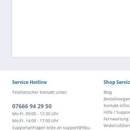
Service Hotline
Shop Servi
Telefonischer Kontakt unter:
Blog
Bestellvorga
07666 94 29 50
Kontakt-Infos
Hilfe / Suppor
Mo-Fr, 09:00 - 12:30 Uhr
Fernwartung
Mo-Fr, 14:00 - 17:00 Uhr
Widerrufsfor
Supportanfragen bitte an support@fibu-