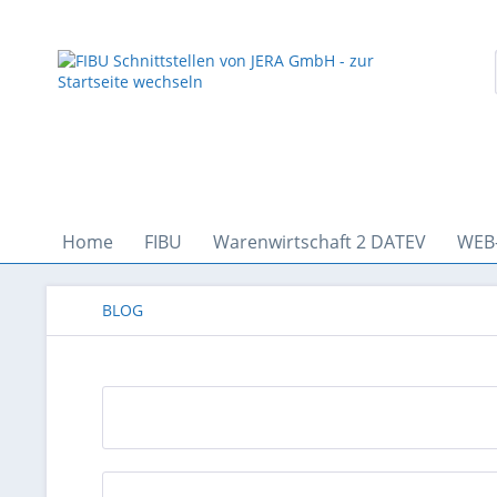
Home
FIBU
Warenwirtschaft 2 DATEV
WEB
BLOG