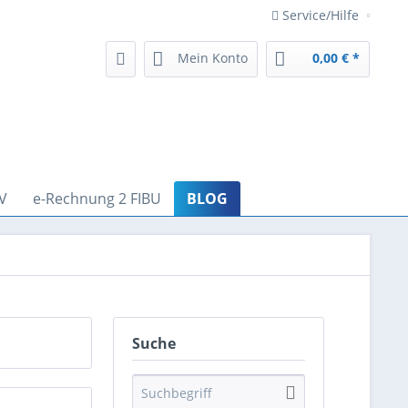
Service/Hilfe
Mein Konto
0,00 € *
V
e-Rechnung 2 FIBU
BLOG
Suche