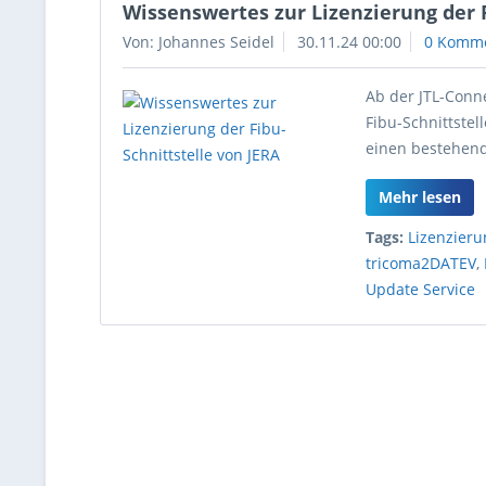
Wissenswertes zur Lizenzierung der F
Von: Johannes Seidel
30.11.24 00:00
0 Komm
Ab der JTL-Conn
Fibu-Schnittstel
einen bestehend
Mehr lesen
Tags:
Lizenzieru
tricoma2DATEV
,
Update Service