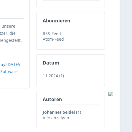
Abonnieren
r unsere
zer, die
RSS-Feed
Atom-Feed
engestellt.
Datum
buy2DATEV
,
,
Software
11.2024 (1)
Autoren
Johannes Seidel (1)
Alle anzeigen