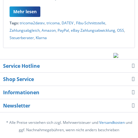
Mehr lesen
Tags:
tricoma2datev
,
tricoma
,
DATEV
,
Fibu-Schnittstelle
,
Zahlungsabgleich
,
Amazon
,
PayPal
,
eBay Zahlungsabwicklung
,
OSS
,
Steuerberater
,
Klarna
Service Hotline
Shop Service
Informationen
Newsletter
* Alle Preise verstehen sich zzgl. Mehrwertsteuer und
Versandkosten
und
ggf. Nachnahmegebühren, wenn nicht anders beschrieben