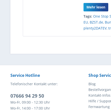
Mehr lesen
Tags:
One Stop 
EU
,
BZST.de
,
Bun
plenty2DATEV
,
t
Service Hotline
Shop Servi
Telefonischer Kontakt unter:
Blog
Bestellvorga
07666 94 29 50
Kontakt-Infos
Hilfe / Suppor
Mo-Fr, 09:00 - 12:30 Uhr
Fernwartung
Mo-Fr, 14:00 - 17:00 Uhr