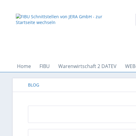
Home
FIBU
Warenwirtschaft 2 DATEV
WEB
BLOG