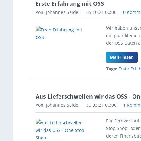
Erste Erfahrung mit OSS
Von: Johannes Seidel
05.10.21 00:00
0 Komm
Wir haben unser
ein paar kleine 
der OSS Daten a
Mehr lesen
Tags:
Erste Erf
Aus Lieferschwellen wir das OSS - O
Von: Johannes Seidel
30.03.21 00:00
1 Komm
Für Fernverkäuf
Stop Shop- oder
deren Finanzbuc