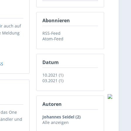
Abonnieren
ir auch auf
ie Meldung
RSS-Feed
Atom-Feed
Datum
SS
10.2021 (1)
03.2021 (1)
Autoren
h das One
Johannes Seidel (2)
Händler und
Alle anzeigen