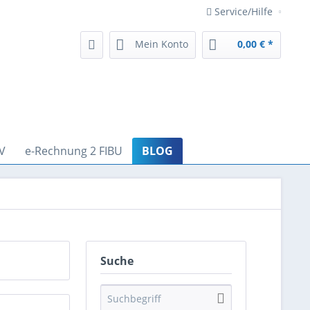
Service/Hilfe
Mein Konto
0,00 € *
V
e-Rechnung 2 FIBU
BLOG
Suche