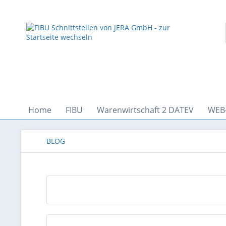
Home
FIBU
Warenwirtschaft 2 DATEV
WEB
BLOG