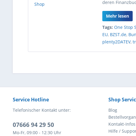
deren Finanzbuc
Mehr lesen
Tags:
One Stop 
EU
,
BZST.de
,
Bun
plenty2DATEV
,
t
Service Hotline
Shop Servi
Telefonischer Kontakt unter:
Blog
Bestellvorga
07666 94 29 50
Kontakt-Infos
Hilfe / Suppor
Mo-Fr, 09:00 - 12:30 Uhr