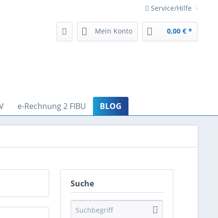
Service/Hilfe
Mein Konto
0,00 € *
V
e-Rechnung 2 FIBU
BLOG
Suche