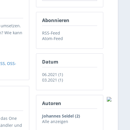
Abonnieren
e umsetzen.
n? Wie kann
RSS-Feed
Atom-Feed
Datum
SS
,
OSS-
06.2021 (1)
03.2021 (1)
Autoren
Johannes Seidel (2)
h das One
Alle anzeigen
Händler und