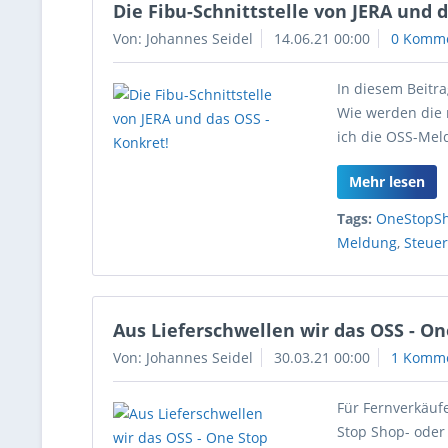
Die Fibu-Schnittstelle von JERA und d
Von: Johannes Seidel
14.06.21 00:00
0 Komm
In diesem Beitra
Wie werden die 
ich die OSS-Me
Mehr lesen
Tags:
OneStopS
Meldung
,
Steuer
Aus Lieferschwellen wir das OSS - O
Von: Johannes Seidel
30.03.21 00:00
1 Komm
Für Fernverkäuf
Stop Shop- oder