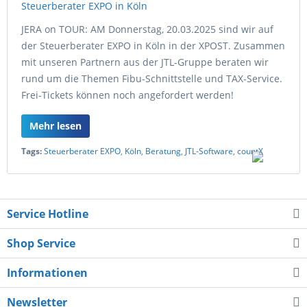
JERA on TOUR: AM Donnerstag, 20.03.2025 sind wir auf
der Steuerberater EXPO in Köln in der XPOST. Zusammen
mit unseren Partnern aus der JTL-Gruppe beraten wir
rund um die Themen Fibu-Schnittstelle und TAX-Service.
Frei-Tickets können noch angefordert werden!
Mehr lesen
Tags:
Steuerberater EXPO
,
Köln
,
Beratung
,
JTL-Software
,
countX
Service Hotline
Shop Service
Informationen
Newsletter