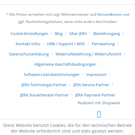
* Alle Preise verstehen sich zzgl. Mehrwertsteuer und
Versandkosten
und
ggf. Nachnahmegebühren, wenn nicht anders beschrieben
Cookie-Einstellungen
Blog
Über JERA
Bestellvorgang
Kontakt-Infos
Hilfe / Support / WIKI
Fernwartung
Datenschutzerklärung
Widerrufsbelehrung / Widerrufsrecht
Allgemeine Geschäftsbedingungen
Software-Lizenzbestimmungen
Impressum
JERA Technologie-Partner
JERA Service-Partner
JERA Steuerberater-Partner
JERA Payment-Partner
Realisiert mit Shopware
Diese Website benutzt Cookies, die für den technischen Betrieb
der Website erforderlich sind und stets gesetzt werden.