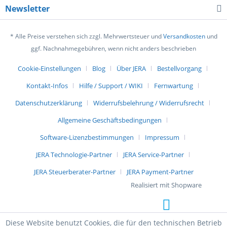
Newsletter
* Alle Preise verstehen sich zzgl. Mehrwertsteuer und
Versandkosten
und
ggf. Nachnahmegebühren, wenn nicht anders beschrieben
Cookie-Einstellungen
Blog
Über JERA
Bestellvorgang
Kontakt-Infos
Hilfe / Support / WIKI
Fernwartung
Datenschutzerklärung
Widerrufsbelehrung / Widerrufsrecht
Allgemeine Geschäftsbedingungen
Software-Lizenzbestimmungen
Impressum
JERA Technologie-Partner
JERA Service-Partner
JERA Steuerberater-Partner
JERA Payment-Partner
Realisiert mit Shopware
Diese Website benutzt Cookies, die für den technischen Betrieb