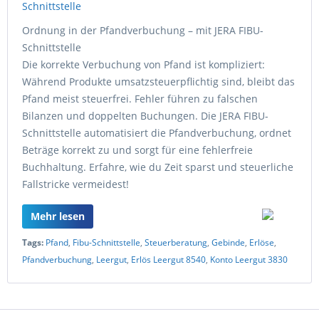
Ordnung in der Pfandverbuchung – mit JERA FIBU-
Schnittstelle
Die korrekte Verbuchung von Pfand ist kompliziert:
Während Produkte umsatzsteuerpflichtig sind, bleibt das
Pfand meist steuerfrei. Fehler führen zu falschen
Bilanzen und doppelten Buchungen. Die JERA FIBU-
Schnittstelle automatisiert die Pfandverbuchung, ordnet
Beträge korrekt zu und sorgt für eine fehlerfreie
Buchhaltung. Erfahre, wie du Zeit sparst und steuerliche
Fallstricke vermeidest!
Mehr lesen
Tags:
Pfand
,
Fibu-Schnittstelle
,
Steuerberatung
,
Gebinde
,
Erlöse
,
Pfandverbuchung
,
Leergut
,
Erlös Leergut 8540
,
Konto Leergut 3830