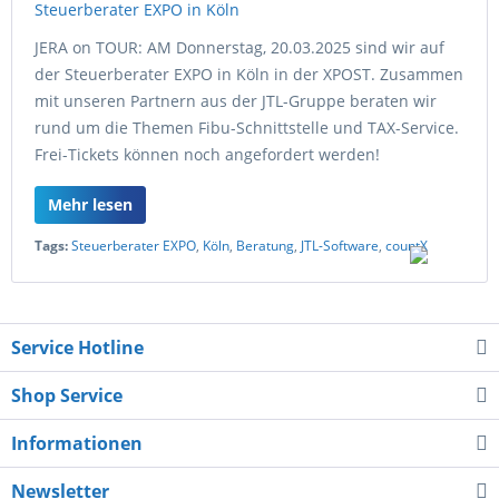
JERA on TOUR: AM Donnerstag, 20.03.2025 sind wir auf
der Steuerberater EXPO in Köln in der XPOST. Zusammen
mit unseren Partnern aus der JTL-Gruppe beraten wir
rund um die Themen Fibu-Schnittstelle und TAX-Service.
Frei-Tickets können noch angefordert werden!
Mehr lesen
Tags:
Steuerberater EXPO
,
Köln
,
Beratung
,
JTL-Software
,
countX
Service Hotline
Shop Service
Informationen
Newsletter