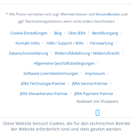
* Alle Preise verstehen sich zzgl. Mehrwertsteuer und
Versandkosten
und
ggf. Nachnahmegebühren, wenn nicht anders beschrieben
Cookie-Einstellungen
Blog
Über JERA
Bestellvorgang
Kontakt-Infos
Hilfe / Support / WIKI
Fernwartung
Datenschutzerklärung
Widerrufsbelehrung / Widerrufsrecht
Allgemeine Geschäftsbedingungen
Software-Lizenzbestimmungen
Impressum
JERA Technologie-Partner
JERA Service-Partner
JERA Steuerberater-Partner
JERA Payment-Partner
Realisiert mit Shopware
Diese Website benutzt Cookies, die für den technischen Betrieb
der Website erforderlich sind und stets gesetzt werden.