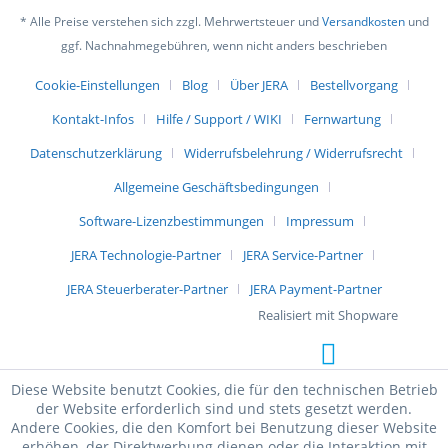
* Alle Preise verstehen sich zzgl. Mehrwertsteuer und
Versandkosten
und
ggf. Nachnahmegebühren, wenn nicht anders beschrieben
Cookie-Einstellungen
Blog
Über JERA
Bestellvorgang
Kontakt-Infos
Hilfe / Support / WIKI
Fernwartung
Datenschutzerklärung
Widerrufsbelehrung / Widerrufsrecht
Allgemeine Geschäftsbedingungen
Software-Lizenzbestimmungen
Impressum
JERA Technologie-Partner
JERA Service-Partner
JERA Steuerberater-Partner
JERA Payment-Partner
Realisiert mit Shopware
Diese Website benutzt Cookies, die für den technischen Betrieb
der Website erforderlich sind und stets gesetzt werden.
Andere Cookies, die den Komfort bei Benutzung dieser Website
erhöhen, der Direktwerbung dienen oder die Interaktion mit