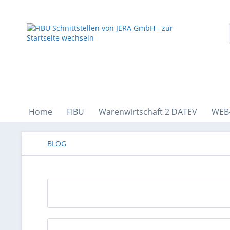
Home
FIBU
Warenwirtschaft 2 DATEV
WEB
BLOG