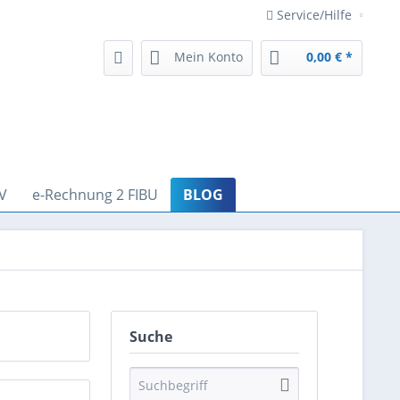
Service/Hilfe
Mein Konto
0,00 € *
V
e-Rechnung 2 FIBU
BLOG
Suche