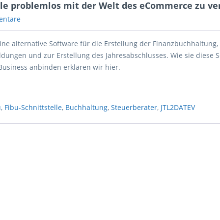
elle problemlos mit der Welt des eCommerce zu v
entare
eine alternative Software für die Erstellung der Finanzbuchhaltung,
ldungen und zur Erstellung des Jahresabschlusses. Wie sie diese 
usiness anbinden erklären wir hier.
u
,
Fibu-Schnittstelle
,
Buchhaltung
,
Steuerberater
,
JTL2DATEV