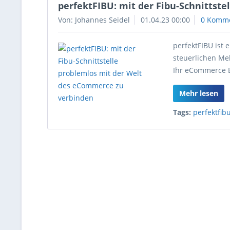
perfektFIBU: mit der Fibu-Schnittst
Von: Johannes Seidel
01.04.23 00:00
0 Komm
perfektFIBU ist 
steuerlichen Me
Ihr eCommerce B
Mehr lesen
Tags:
perfektfib