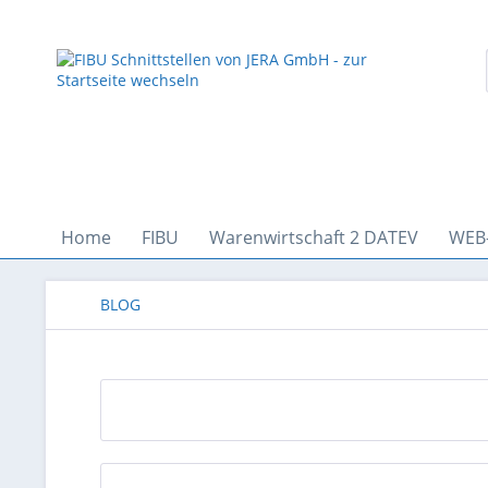
Home
FIBU
Warenwirtschaft 2 DATEV
WEB
BLOG