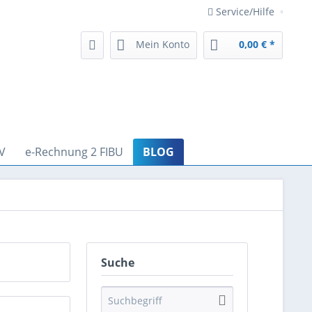
Service/Hilfe
Mein Konto
0,00 € *
V
e-Rechnung 2 FIBU
BLOG
Suche