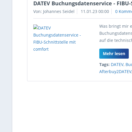
DATEV Buchungsdatenservice - FIBU-S
Von: Johannes Seidel
11.01.23 00:00
0 Komm
Was bringt mir 
Buchungsdatense
auf die technis
Mehr lesen
Tags:
DATEV
,
Bu
Afterbuy2DATEV