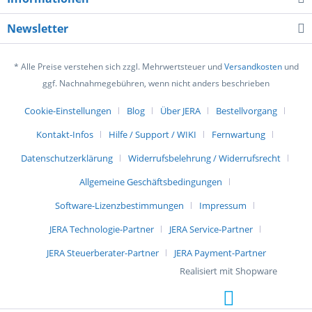
Newsletter
* Alle Preise verstehen sich zzgl. Mehrwertsteuer und
Versandkosten
und
ggf. Nachnahmegebühren, wenn nicht anders beschrieben
Cookie-Einstellungen
Blog
Über JERA
Bestellvorgang
Kontakt-Infos
Hilfe / Support / WIKI
Fernwartung
Datenschutzerklärung
Widerrufsbelehrung / Widerrufsrecht
Allgemeine Geschäftsbedingungen
Software-Lizenzbestimmungen
Impressum
JERA Technologie-Partner
JERA Service-Partner
JERA Steuerberater-Partner
JERA Payment-Partner
Realisiert mit Shopware