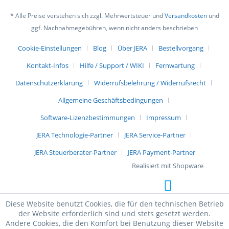
* Alle Preise verstehen sich zzgl. Mehrwertsteuer und
Versandkosten
und
ggf. Nachnahmegebühren, wenn nicht anders beschrieben
Cookie-Einstellungen
Blog
Über JERA
Bestellvorgang
Kontakt-Infos
Hilfe / Support / WIKI
Fernwartung
Datenschutzerklärung
Widerrufsbelehrung / Widerrufsrecht
Allgemeine Geschäftsbedingungen
Software-Lizenzbestimmungen
Impressum
JERA Technologie-Partner
JERA Service-Partner
JERA Steuerberater-Partner
JERA Payment-Partner
Realisiert mit Shopware
Diese Website benutzt Cookies, die für den technischen Betrieb
der Website erforderlich sind und stets gesetzt werden.
Andere Cookies, die den Komfort bei Benutzung dieser Website