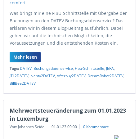
Was bringt mir eine FIBU-Schnittstelle mit Übergabe der
Buchungen an den DATEV Buchungsdatenservice? Das
erklären wir in diesem Blog-Beitrag ausführlich. Dabei
gehen wir auf die technischen Möglichkeiten, die
Voraussetzungen und die entstehenden Kosten ein.
Mehr lesen
Tags:
DATEV
,
Buchungsdatenservice
,
Fibu-Schnittstelle
,
JERA
,
JTL2DATEV
,
plenty2DATEV
,
Afterbuy2DATEV
,
DreamRobot2DATEV
,
BillBee2DATEV
Mehrwertsteueränderung zum 01.01.2023
in Luxemburg
Von: Johannes Seidel
01.01.23 00:00
0 Kommentare